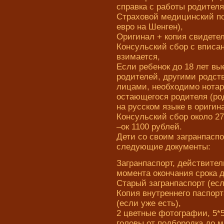
справка с работы родителя
Страховой медицинский по
евро на Шенген),
Оригинал + копия свидете
Консульский сбор с вписан
взимается,
Если ребенок до 18 лет вы
родителей, другими родс
лицами, необходимо нотар
остающегося родителя (род
на русском языке в оригин
Консульский сбор около 27
–ок 1100 рублей.
Дети со своим загранпаспо
следующие документы:
Загранпаспорт, действител
момента окончания срока 
Старый загранпаспорт (есл
Копия внутреннего паспорта
(если уже есть),
2 цветные фотографии, 5*
головы от подбородка до м