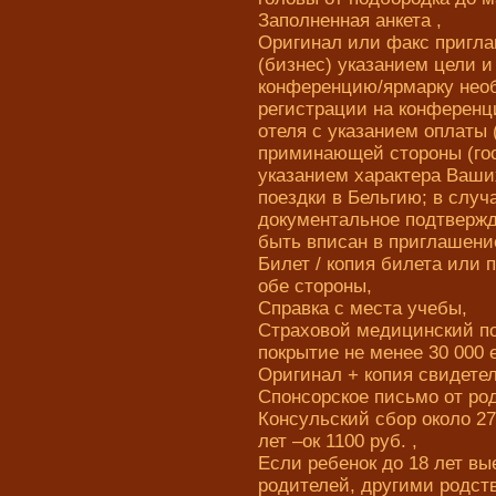
Заполненная анкета ,
Оригинал или факс пригл
(бизнес) указанием цели и
конференцию/ярмарку нео
регистрации на конференц
отеля с указанием оплаты 
приминающей стороны (гост
указанием характера Ваши
поездки в Бельгию; в случ
документальное подтвержд
быть вписан в приглашени
Билет / копия билета или
обе стороны,
Справка с места учебы,
Страховой медицинский по
покрытие не менее 30 000 
Оригинал + копия свидете
Спонсорское письмо от род
Консульский сбор около 27
лет –ок 1100 руб. ,
Если ребенок до 18 лет вы
родителей, другими родс