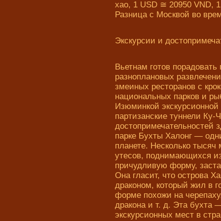
хао, 1 USD ≅ 20950 VND, 
Разница с Москвой во врем
Экскурсии и достопримеча
Вьетнам готов порадовать 
разноплановых развлечени
змеиных ресторанов с кро
национальных парков и ры
Изюминкой экскурсионной
партизанские туннели Ку-Ч
достопримечательностей з
парке Бухты Халонг — одн
планете. Несколько тысяч 
утесов, поднимающихся и
причудливую форму, заста
Она гласит, что острова Х
драконом, который жил в г
форме похожи на черепаху,
дракона и т. д. Эта бухта
экскурсионных мест в стра