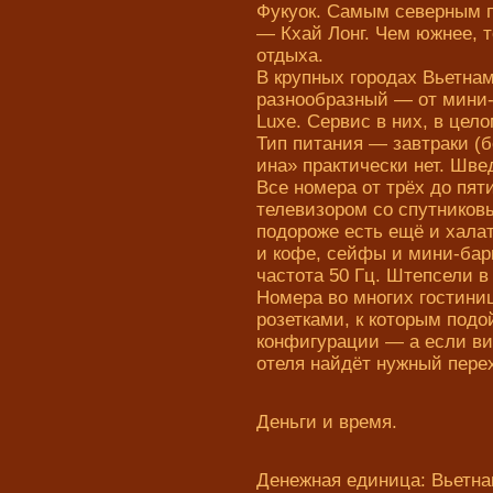
Фукуок. Самым северным 
— Кхай Лонг. Чем южнее, 
отдыха.
В крупных городах Вьетна
разнообразный — от мини-
Luxe. Сервис в них, в цел
Тип питания — завтраки (
ина» практически нет. Шве
Все номера от трёх до пя
телевизором со спутников
подороже есть ещё и хала
и кофе, сейфы и мини-бар
частота 50 Гц. Штепсели 
Номера во многих гостин
розетками, к которым под
конфигурации — а если вил
отеля найдёт нужный пере
Деньги и время.
Денежная единица: Вьетнам