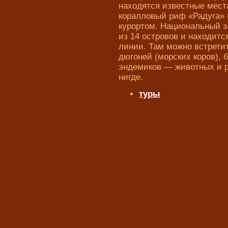
находятся известные мест
коралловый риф «Радуга» 
курортом. Национальный з
из 14 островов и находитс
линии. Там можно встрети
дюгоней (морских коров),
эндемиков — животных и р
нигде.
туры