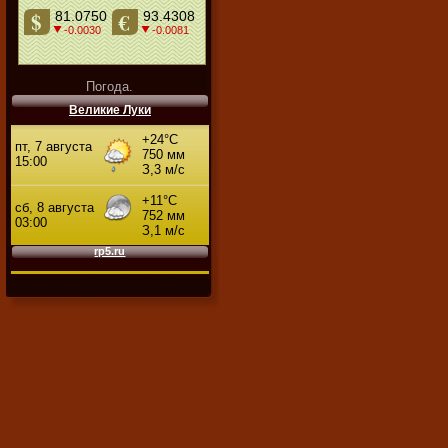
Погода.
Великие Луки