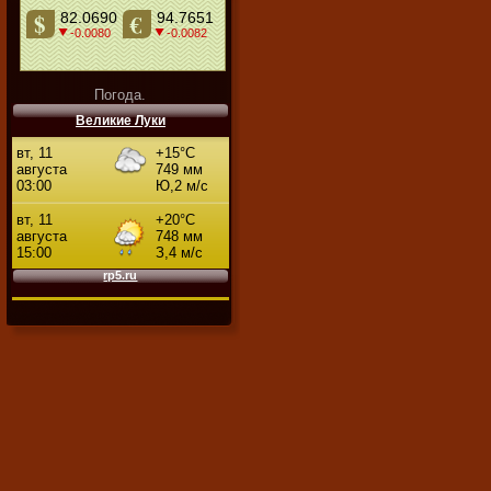
Погода.
Великие Луки