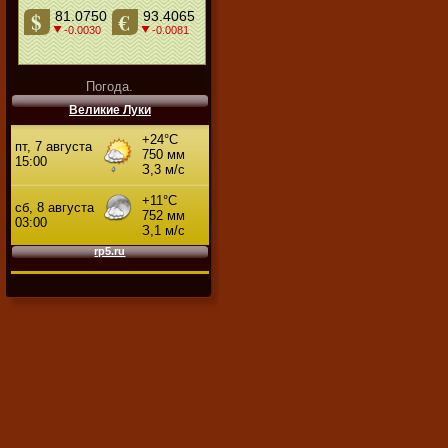
Погода.
Великие Луки